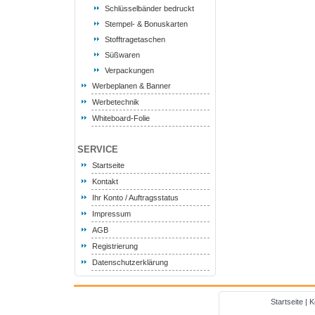
Schlüsselbänder bedruckt
Stempel- & Bonuskarten
Stofftragetaschen
Süßwaren
Verpackungen
Werbeplanen & Banner
Werbetechnik
Whiteboard-Folie
SERVICE
Startseite
Kontakt
Ihr Konto / Auftragsstatus
Impressum
AGB
Registrierung
Datenschutzerklärung
Startseite
|
K