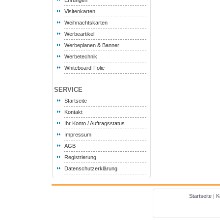
Ehrungen
Visitenkarten
Weihnachtskarten
Werbeartikel
Werbeplanen & Banner
Werbetechnik
Whiteboard-Folie
SERVICE
Startseite
Kontakt
Ihr Konto / Auftragsstatus
Impressum
AGB
Registrierung
Datenschutzerklärung
Startseite
|
K