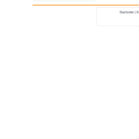
Startseite
|
K