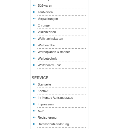
Süßwaren
Taufkarten
Verpackungen
Ehrungen
Visitenkarten
Weihnachtskarten
Werbeartikel
Werbeplanen & Banner
Werbetechnik
Whiteboard-Folie
SERVICE
Startseite
Kontakt
Ihr Konto / Auftragsstatus
Impressum
AGB
Registrierung
Datenschutzerklärung